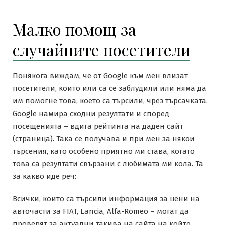
Малко помощ за
случайните посетители
Понякога виждам, че от Google към мен влизат
посетители, които или са се заблудили или няма да
им помогне това, което са търсили, чрез търсачката.
Google намира сходни резултати и според
посещенията – вдига рейтинга на даден сайт
(страница). Така се получава и при мен за някои
търсения, като особено приятно ми става, когато
това са резултати свързани с любимата ми кола. Та
за какво иде реч:
Всички, които са търсили информация за цени на
авточасти за FIAT, Lancia, Alfa-Romeo – могат да
проверят за актуални такива на сайта на който