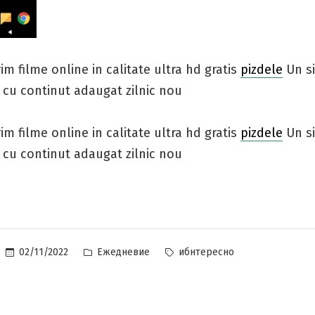
rim filme online in calitate ultra hd gratis
pizdele
Un si
 cu continut adaugat zilnic nou
rim filme online in calitate ultra hd gratis
pizdele
Un si
 cu continut adaugat zilnic nou
Posted
Tags:
02/11/2022
Ежедневие
ибнтересно
in