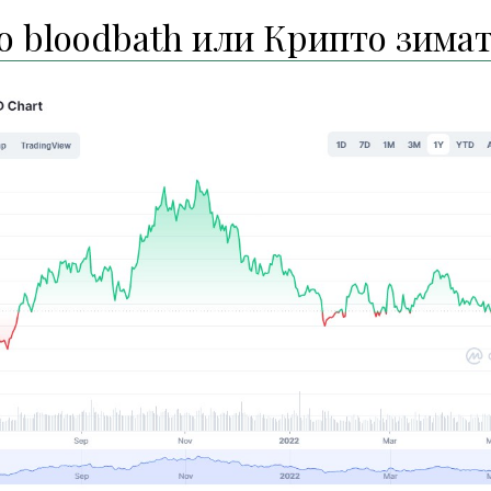
o bloodbath или Крипто зима