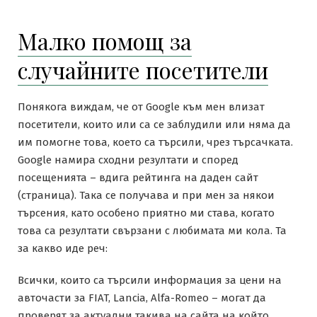
Малко помощ за
случайните посетители
Понякога виждам, че от Google към мен влизат
посетители, които или са се заблудили или няма да
им помогне това, което са търсили, чрез търсачката.
Google намира сходни резултати и според
посещенията – вдига рейтинга на даден сайт
(страница). Така се получава и при мен за някои
търсения, като особено приятно ми става, когато
това са резултати свързани с любимата ми кола. Та
за какво иде реч:
Всички, които са търсили информация за цени на
авточасти за FIAT, Lancia, Alfa-Romeo – могат да
проверят за актуални такива на сайта на който