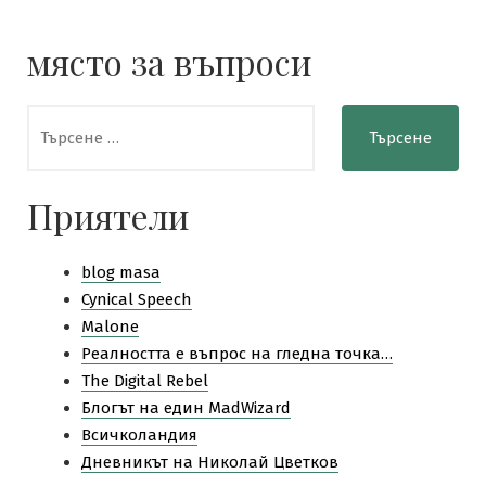
място за въпроси
Търсене
за:
Приятели
blog masa
Cynical Speech
Malone
Pеалността е въпрос на гледна точка…
The Digital Rebel
Блогът на един MadWizard
Всичколандия
Дневникът на Николай Цветков