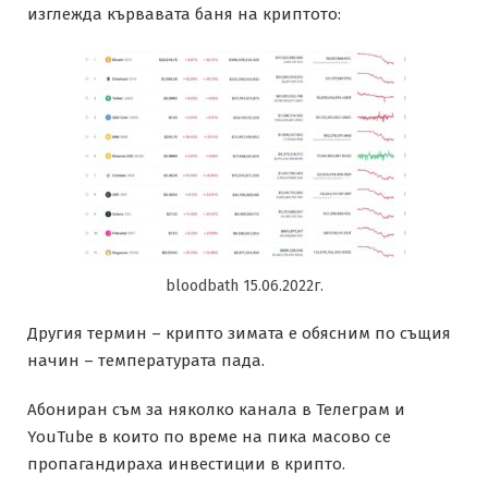
изглежда кървавата баня на криптото:
bloodbath 15.06.2022г.
Другия термин – крипто зимата е обясним по същия
начин – температурата пада.
Абониран съм за няколко канала в Телеграм и
YouTube в които по време на пика масово се
пропагандираха инвестиции в крипто.