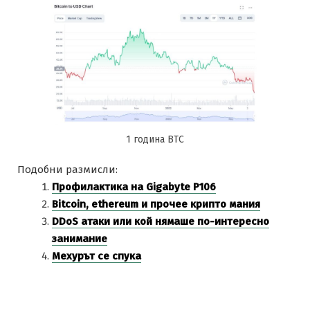
1 година BTC
Подобни размисли:
Профилактика на Gigabyte P106
Bitcoin, ethereum и прочее крипто мания
DDoS атаки или кой нямаше по-интересно
занимание
Мехурът се спука