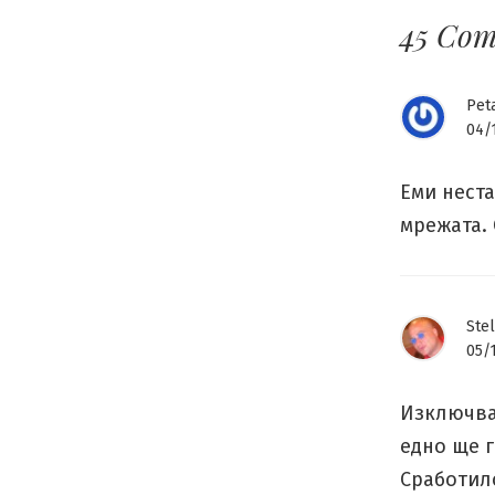
45 Co
Pet
04/
Еми неста
мрежата.
Stel
05/
Изключва
едно ще 
Сработил