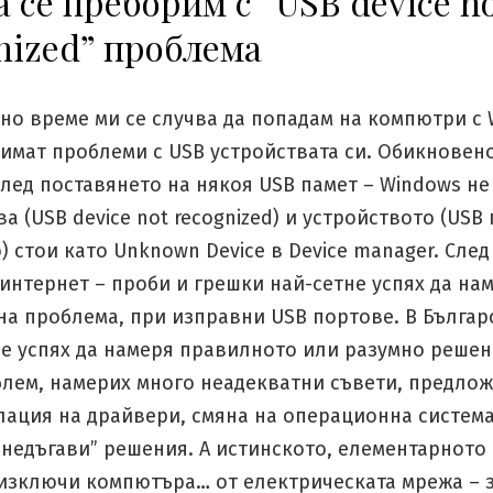
а се преборим с “USB device n
nized” проблема
тно време ми се случва да попадам на компютри с
 имат проблеми с USB устройствата си. Обикновено
лед поставянето на някоя USB памет – Windows не
а (USB device not recognized) и устройството (USB
 стои като Unknown Device в Device manager. След
интернет – проби и грешки най-сетне успях да на
на проблема, при изправни USB портове. В Българ
не успях да намеря правилното или разумно решен
блем, намерих много неадекватни съвети, предлож
лация на драйвери, смяна на операционна система
“недъгави” решения. А истинското, елементарното
е изключи компютъра… от електрическата мрежа – 