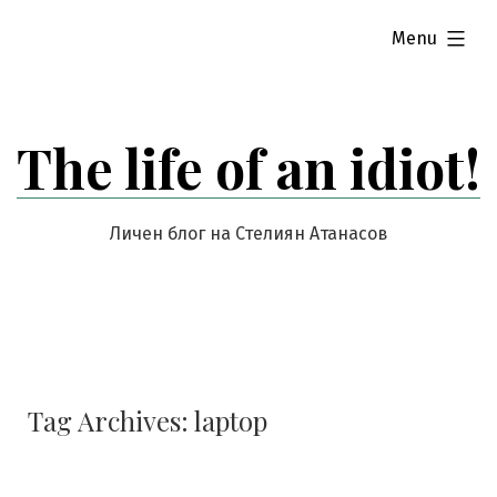
Skip
expanded
Menu
to
content
The life of an idiot!
Личен блог на Стелиян Атанасов
Tag Archives:
laptop