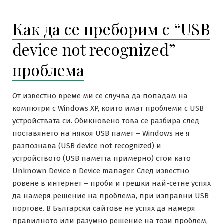
Как да се преборим с “USB
device not recognized”
проблема
От известно време ми се случва да попадам на
компютри с Windows XP, които имат проблеми с USB
устройствата си. Обикновено това се разбира след
поставянето на някоя USB памет – Windows не я
разпознава (USB device not recognized) и
устройството (USB паметта примерно) стои като
Unknown Device в Device manager. След известно
ровене в интернет – проби и грешки най-сетне успях
да намеря решение на проблема, при изправни USB
портове. В Български сайтове не успях да намеря
правилното или разумно решение на този проблем,