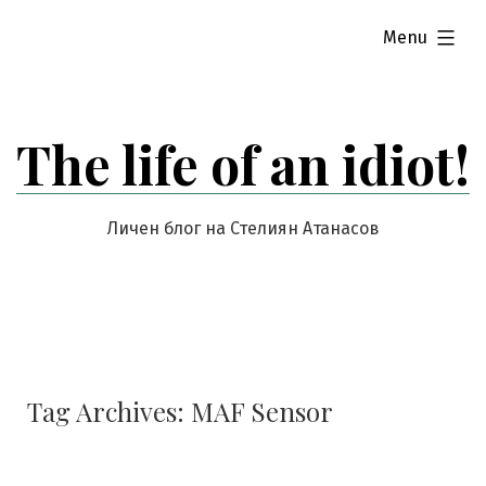
Skip
expanded
Menu
to
content
The life of an idiot!
Личен блог на Стелиян Атанасов
Tag Archives:
MAF Sensor