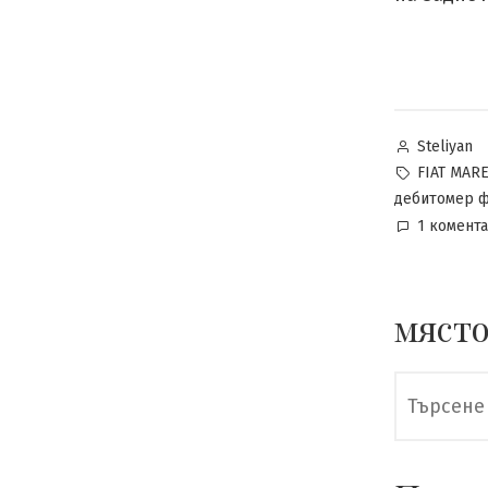
Posted
Steliyan
by
Tags:
FIAT MAR
дебитомер 
1 комент
място
Търсене
за: