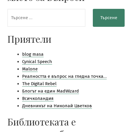
Търсене
за:
Приятели
blog masa
Cynical Speech
Malone
Pеалността е въпрос на гледна точка…
The Digital Rebel
Блогът на един MadWizard
Всичколандия
Дневникът на Николай Цветков
Библиотеката е