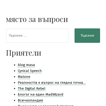
място за въпроси
Търсене
за:
Приятели
blog masa
Cynical Speech
Malone
Pеалността е въпрос на гледна точка…
The Digital Rebel
Блогът на един MadWizard
Всичколандия