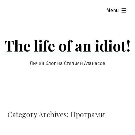
Skip
expanded
Menu
to
content
The life of an idiot!
Личен блог на Стелиян Атанасов
Category Archives:
Програми