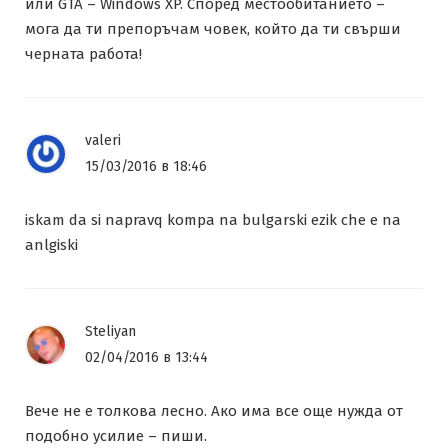
или GTA – Windows XP. Според местообитанието –
мога да ти препоръчам човек, който да ти свърши
черната работа!
valeri
15/03/2016 в 18:46
iskam da si napravq kompa na bulgarski ezik che e na
anlgiski
Steliyan
02/04/2016 в 13:44
Вече не е толкова лесно. Ако има все още нужда от
подобно усилие – пиши.