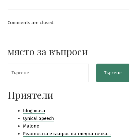
Comments are closed.
място за въпроси
Търсене
за:
Приятели
blog masa
Cynical Speech
Malone
Pеалността е въпрос на гледна точка…