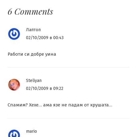
6 Comments
Лаптоп
02/10/2009 в 00:43
Работи си добре уина
Steliyan
02/10/2009 в 09:22
Спамим? Хехе… ама язе не падам от крушата…
mario