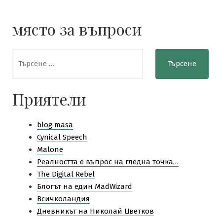
място за въпроси
Търсене
за:
Приятели
blog masa
Cynical Speech
Malone
Pеалността е въпрос на гледна точка…
The Digital Rebel
Блогът на един MadWizard
Всичколандия
Дневникът на Николай Цветков