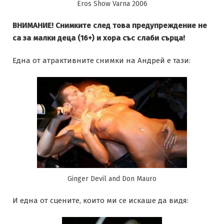
Eros Show Varna 2006
ВНИМАНИЕ! Снимките след това предупреждение не
са за малки деца (16+) и хора със слаби сърца!
Една от атрактивните снимки на Андрей е тази:
Ginger Devil and Don Mauro
И една от сцените, които ми се искаше да видя: