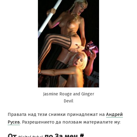
Jasmine Rouge and Ginger
Devil
Правата над тези снимки принадлежат на
Андрей
Русев
. Разрешението да ползвам материалите му:
От
по За мен
#