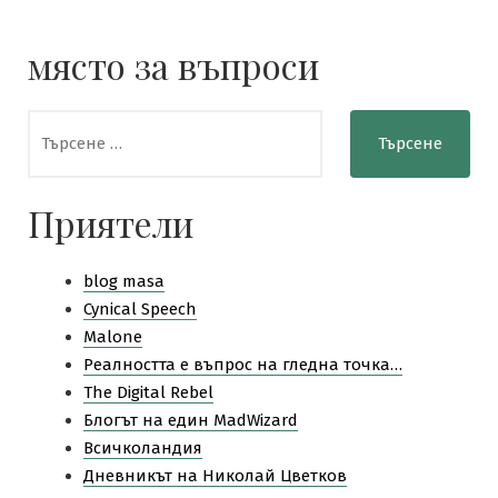
място за въпроси
Търсене
за:
Приятели
blog masa
Cynical Speech
Malone
Pеалността е въпрос на гледна точка…
The Digital Rebel
Блогът на един MadWizard
Всичколандия
Дневникът на Николай Цветков