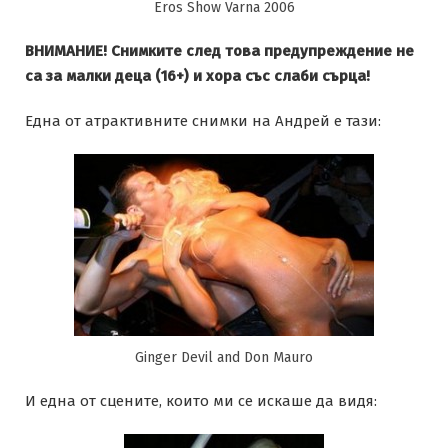
Eros Show Varna 2006
ВНИМАНИЕ! Снимките след това предупреждение не
са за малки деца (16+) и хора със слаби сърца!
Една от атрактивните снимки на Андрей е тази:
Ginger Devil and Don Mauro
И една от сцените, които ми се искаше да видя: