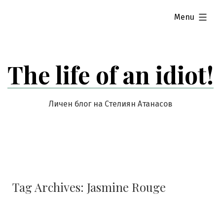
Skip
expanded
Menu
to
content
The life of an idiot!
Личен блог на Стелиян Атанасов
Tag Archives:
Jasmine Rouge