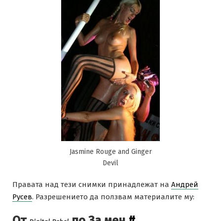
Jasmine Rouge and Ginger
Devil
Правата над тези снимки принадлежат на
Андрей
Русев
. Разрешението да ползвам материалите му:
От
по За мен
#