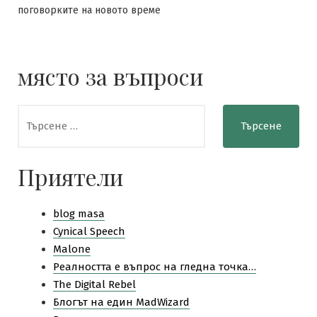
поговорките на новото време
място за въпроси
Търсене
за:
Приятели
blog masa
Cynical Speech
Malone
Pеалността е въпрос на гледна точка…
The Digital Rebel
Блогът на един MadWizard