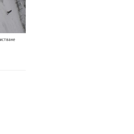
чистване