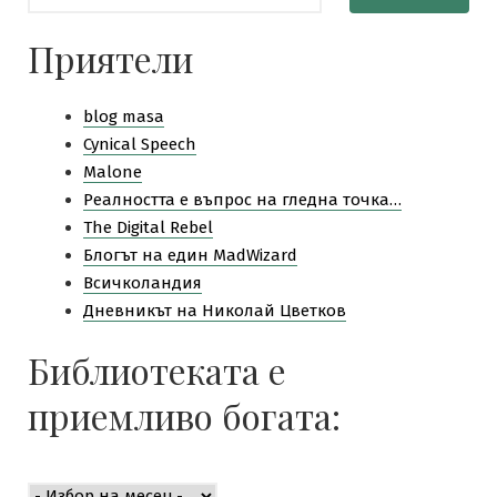
Приятели
blog masa
Cynical Speech
Malone
Pеалността е въпрос на гледна точка…
The Digital Rebel
Блогът на един MadWizard
Всичколандия
Дневникът на Николай Цветков
Библиотеката е
приемливо богата:
Библиотеката