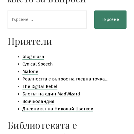
Търсене
за:
Приятели
blog masa
Cynical Speech
Malone
Pеалността е въпрос на гледна точка…
The Digital Rebel
Блогът на един MadWizard
Всичколандия
Дневникът на Николай Цветков
Библиотеката е