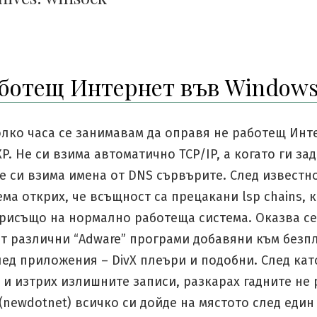
ботещ Интернет във Windows
олко часа се занимавам да оправя не работещ Инт
P. Не си взима автоматично TCP/IP, а когато ги за
е си взима имена от DNS сървърите. След известн
ма открих, че всъщност са прецакани lsp chains, к
рисъщо на нормално работеща система. Оказва се,
ат различни “Adware” програми добавяни към безп
ед приложения – DivX плеъри и подобни. След ка
 и изтрих излишните записи, разкарах гадните не
newdotnet) всичко си дойде на мястото след един