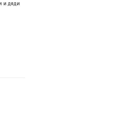
и и дяди