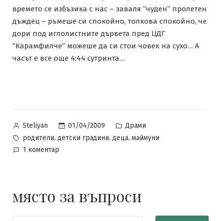
времето се избъзика с нас – заваля “чуден” пролетен
дъждец – ръмеше си спокойно, толкова спокойно, че
дори под иглолистните дървета пред ЦДГ
“Карамфилче” можеше да си стои човек на сухо… А
часът е все още 4:44 сутринта…
Posted
Posted
01/04/2009
Драми
Steliyan
by
in
Tags:
,
,
,
родители
детски градини
деца
маймуни
за
1 коментар
Детски
градини,
Варна,
място за въпроси
епопеята