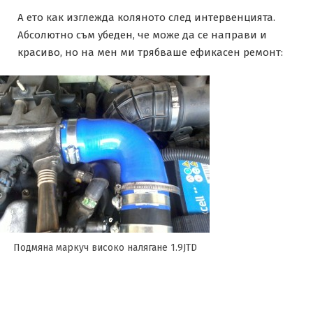
А ето как изглежда коляното след интервенцията.
Абсолютно съм убеден, че може да се направи и
красиво, но на мен ми трябваше ефикасен ремонт:
Подмяна маркуч високо налягане 1.9JTD