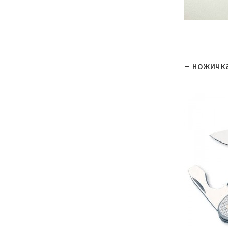
– ножичка