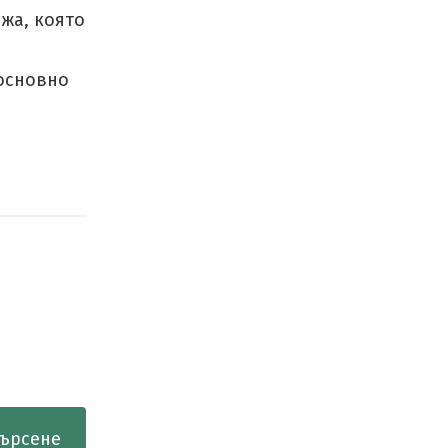
жа, която
 основно