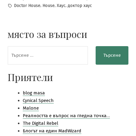
by
in
Tags:
,
,
,
Doctor House
House
Хаус
доктор хаус
място за въпроси
Търсене
за:
Приятели
blog masa
Cynical Speech
Malone
Pеалността е въпрос на гледна точка…
The Digital Rebel
Блогът на един MadWizard