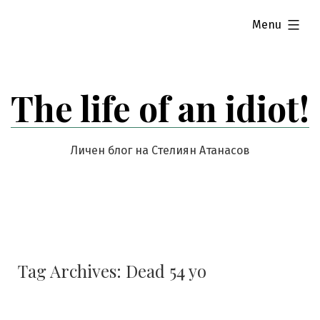
Skip
expanded
Menu
to
content
The life of an idiot!
Личен блог на Стелиян Атанасов
Tag Archives:
Dead 54 yo