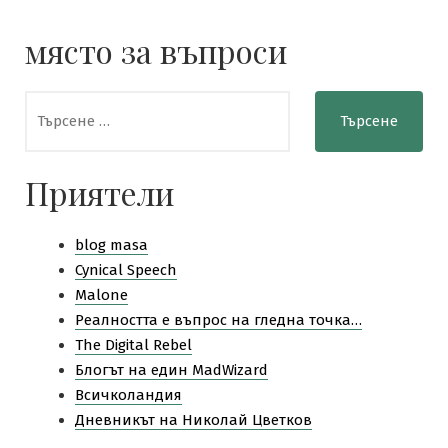
място за въпроси
Търсене
за:
Приятели
blog masa
Cynical Speech
Malone
Pеалността е въпрос на гледна точка…
The Digital Rebel
Блогът на един MadWizard
Всичколандия
Дневникът на Николай Цветков