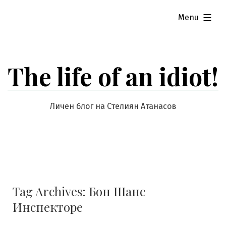
Skip
expanded
Menu
to
content
The life of an idiot!
Личен блог на Стелиян Атанасов
Tag Archives:
Бон Шанс
Инспекторе