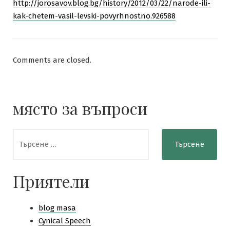
http://jorosavov.blog.bg/history/2012/03/22/narode-ili-
kak-chetem-vasil-levski-povyrhnostno.926588
Comments are closed.
място за въпроси
Търсене
за:
Приятели
blog masa
Cynical Speech