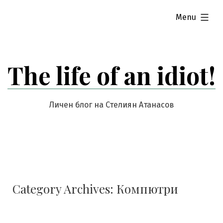
Skip
expanded
Menu
to
content
The life of an idiot!
Личен блог на Стелиян Атанасов
Category Archives:
Компютри